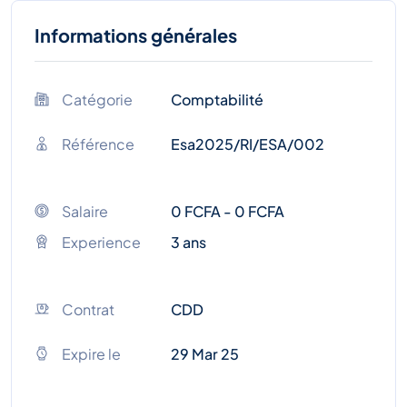
Informations générales
Catégorie
Comptabilité
Référence
Esa2025/RI/ESA/002
Salaire
0 FCFA - 0 FCFA
Experience
3 ans
Contrat
CDD
Expire le
29 Mar 25