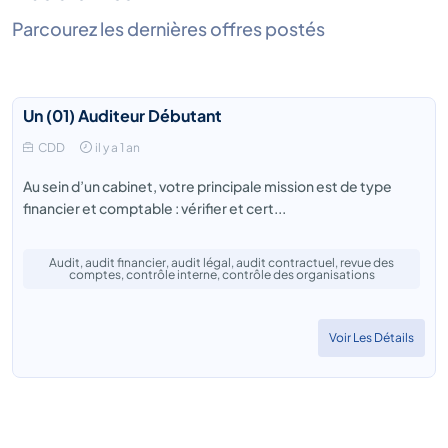
Parcourez les dernières offres postés
Un (01) Auditeur Débutant
CDD
il y a 1 an
Au sein d’un cabinet, votre principale mission est de type
financier et comptable : vérifier et cert...
Audit, audit financier, audit légal, audit contractuel, revue des
comptes, contrôle interne, contrôle des organisations
Voir Les Détails