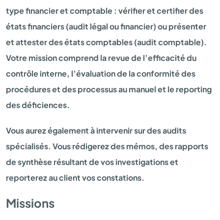
type financier et comptable : vérifier et certifier des
états financiers (audit légal ou financier) ou présenter
et attester des états comptables (audit comptable).
Votre mission comprend la revue de l’efficacité du
contrôle interne, l’évaluation de la conformité des
procédures et des processus au manuel et le reporting
des déficiences.
Vous aurez également à intervenir sur des audits
spécialisés. Vous rédigerez des mémos, des rapports
de synthèse résultant de vos investigations et
reporterez au client vos constations.
Missions