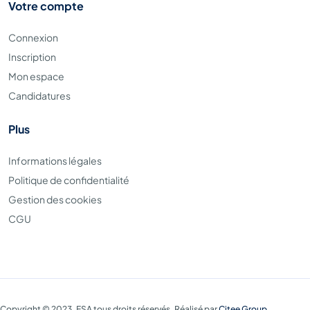
Votre compte
Connexion
Inscription
Mon espace
Candidatures
Plus
Informations légales
Politique de confidentialité
Gestion des cookies
CGU
Copyright © 2023. ESA tous droits réservés. Réalisé par
Citee Group