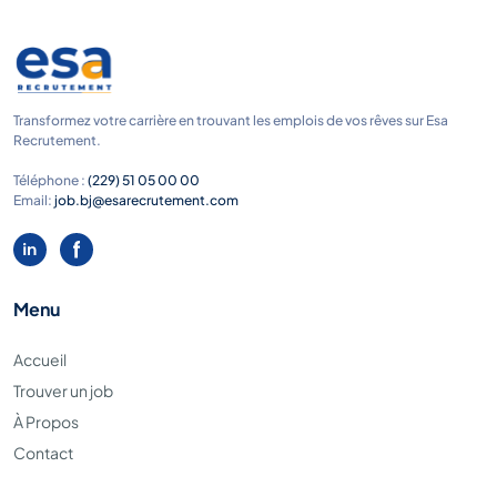
Transformez votre carrière en trouvant les emplois de vos rêves sur Esa
Recrutement.
Téléphone :
(229) 51 05 00 00
Email:
job.bj@esarecrutement.com
Menu
Accueil
Trouver un job
À Propos
Contact