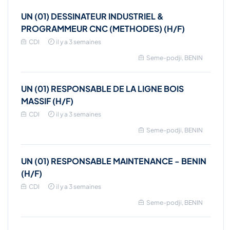
UN (01) DESSINATEUR INDUSTRIEL &
PROGRAMMEUR CNC (METHODES) (H/F)
CDI
il y a 3 semaines
Seme-podji, BENIN
UN (01) RESPONSABLE DE LA LIGNE BOIS
MASSIF (H/F)
CDI
il y a 3 semaines
Seme-podji, BENIN
UN (01) RESPONSABLE MAINTENANCE - BENIN
(H/F)
CDI
il y a 3 semaines
Seme-podji, BENIN