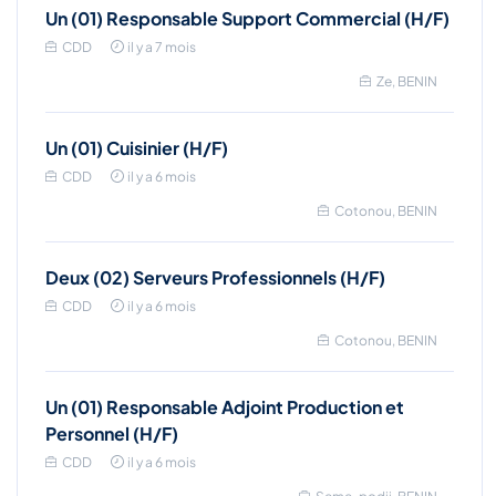
Un (01) Responsable Support Commercial (H/F)
CDD
il y a 7 mois
Ze, BENIN
Un (01) Cuisinier (H/F)
CDD
il y a 6 mois
Cotonou, BENIN
Deux (02) Serveurs Professionnels (H/F)
CDD
il y a 6 mois
Cotonou, BENIN
Un (01) Responsable Adjoint Production et
Personnel (H/F)
CDD
il y a 6 mois