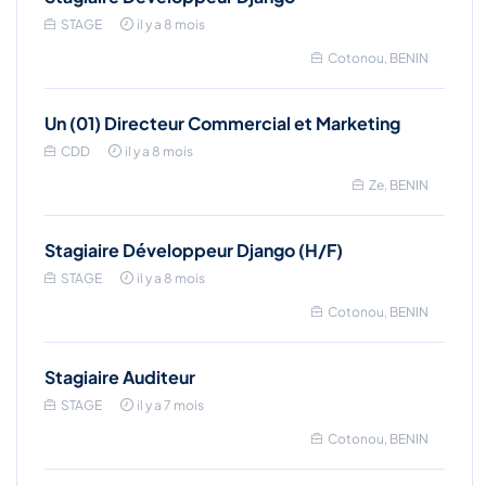
STAGE
il y a 8 mois
Cotonou, BENIN
Un (01) Directeur Commercial et Marketing
CDD
il y a 8 mois
Ze, BENIN
Stagiaire Développeur Django (H/F)
STAGE
il y a 8 mois
Cotonou, BENIN
Stagiaire Auditeur
STAGE
il y a 7 mois
Cotonou, BENIN