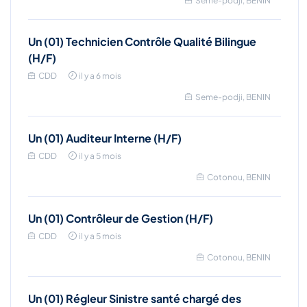
Seme-podji, BENIN
Un (01) Technicien Contrôle Qualité Bilingue
(H/F)
CDD
il y a 6 mois
Seme-podji, BENIN
Un (01) Auditeur Interne (H/F)
CDD
il y a 5 mois
Cotonou, BENIN
Un (01) Contrôleur de Gestion (H/F)
CDD
il y a 5 mois
Cotonou, BENIN
Un (01) Régleur Sinistre santé chargé des