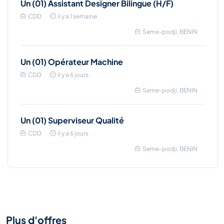
Un (01) Assistant Designer Bilingue (H/F)
CDD
il y a 1 semaine
Seme-podji, BENIN
Un (01) Opérateur Machine
CDD
il y a 6 jours
Seme-podji, BENIN
Un (01) Superviseur Qualité
CDD
il y a 6 jours
Seme-podji, BENIN
Plus d'offres