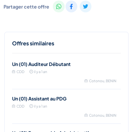
Partager cette offre
Offres similaires
Un (01) Auditeur Débutant
CDD
il y a 1 an
Cotonou, BENIN
Un (01) Assistant au PDG
CDD
il y a 1 an
Cotonou, BENIN