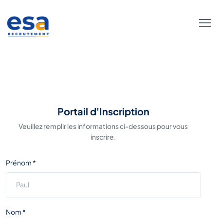
Portail d'Inscription
Veuillez remplir les informations ci-dessous pour vous
inscrire.
Prénom *
Nom *