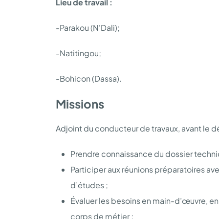
Lieu de travail :
-Parakou (N'Dali);
-Natitingou;
-Bohicon (Dassa).
Missions
Adjoint du conducteur de travaux, avant le dé
Prendre connaissance du dossier techniq
Participer aux réunions préparatoires av
d’études ;
Évaluer les besoins en main-d’œuvre, en m
corps de métier ;