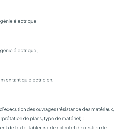
génie électrique ;
génie électrique ;
m en tant qu’électricien.
s d’exécution des ouvrages (résistance des matériaux,
prétation de plans, type de matériel) ;
ment de texte, tableurs), de calcul et de gestion de