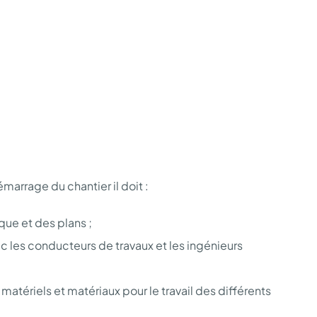
marrage du chantier il doit :
ue et des plans ;
ec les conducteurs de travaux et les ingénieurs
atériels et matériaux pour le travail des différents