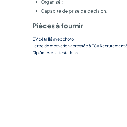
Organisé ;
Capacité de prise de décision.
Pièces à fournir
CV détaillé avec photo ;
Lettre de motivation adressée à ESA Recrutement & 
Diplômes et attestations.