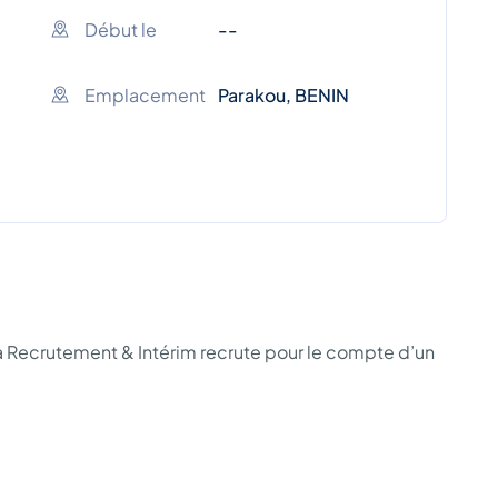
Début le
--
Emplacement
Parakou, BENIN
sa Recrutement & Intérim recrute pour le compte d’un