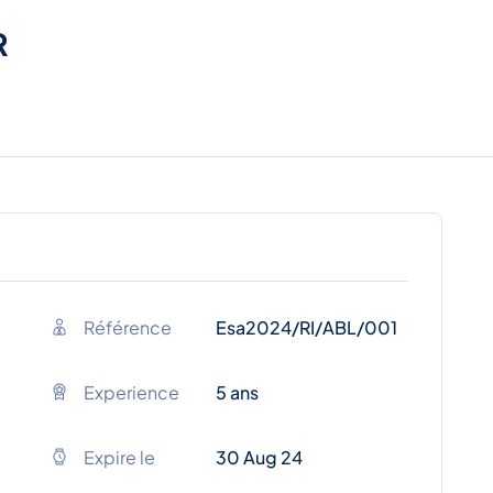
R
Référence
Esa2024/RI/ABL/001
Experience
5 ans
Expire le
30 Aug 24