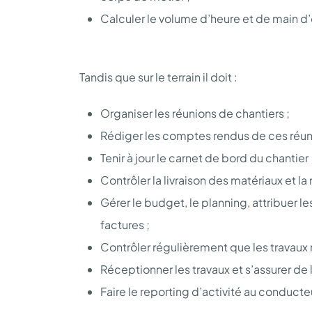
Calculer le volume d’heure et de main d
Tandis que sur le terrain il doit :
Organiser les réunions de chantiers ;
Rédiger les comptes rendus de ces réuni
Tenir à jour le carnet de bord du chantier 
Contrôler la livraison des matériaux et la
Gérer le budget, le planning, attribuer l
factures ;
Contrôler régulièrement que les travaux
Réceptionner les travaux et s’assurer de l
Faire le reporting d’activité au conducteu