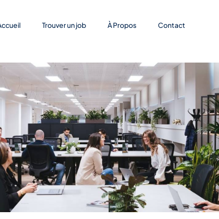
Accueil
Trouver un job
À Propos
Contact