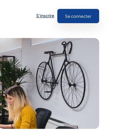
S'inscrire
Se connecter