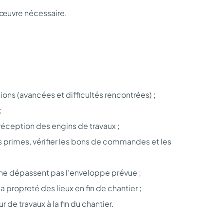
’œuvre nécessaire.
ons (avancées et difficultés rencontrées) ;
;
 réception des engins de travaux ;
es primes, vérifier les bons de commandes et les
 ne dépassent pas l’enveloppe prévue ;
a propreté des lieux en fin de chantier ;
r de travaux à la fin du chantier.